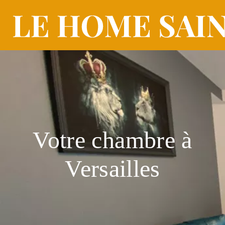
Votre chambre à
Versailles