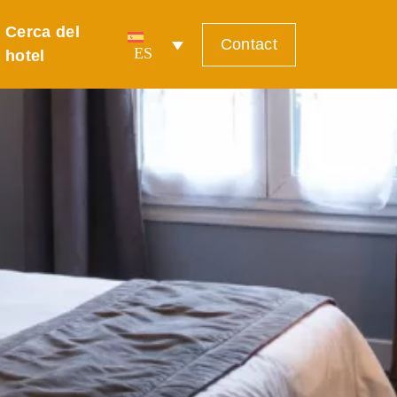
Cerca del
Contact
ES
hotel