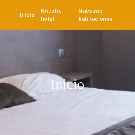
Nuestro
Nuestras
Inicio
hotel
habitaciones
Inicio