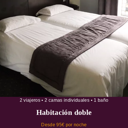
2 viajeros • 2 camas individuales • 1 baño
Habitación doble
Desde 95€ por noche