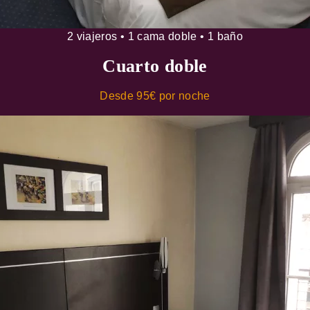
2 viajeros • 1 cama doble • 1 baño
Cuarto doble
Desde 95€ por noche