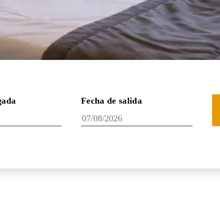
gada
Fecha de salida